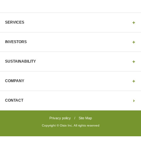
SERVICES
INVESTORS
SUSTAINABILITY
COMPANY
CONTACT
Privacy policy
/
Site Map
Copyright © Oisix Inc. All rights reserved