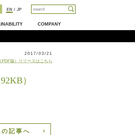
EN
/
JP
INABILITY
COMPANY
2017/03/21
（PDF版）リリースはこちら
92KB）
次の記事へ